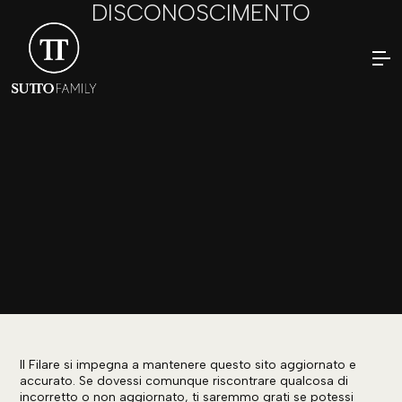
DISCONOSCIMENTO
Il Filare si impegna a mantenere questo sito aggiornato e
accurato. Se dovessi comunque riscontrare qualcosa di
incorretto o non aggiornato, ti saremmo grati se potessi