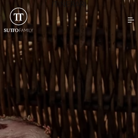
ITINERARI