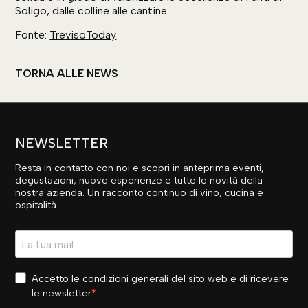
Soligo, dalle colline alle cantine.
Fonte:
TrevisoToday
TORNA ALLE NEWS
NEWSLETTER
Resta in contatto con noi e scopri in anteprima eventi,
degustazioni, nuove esperienze e tutte le novità della
nostra azienda. Un racconto continuo di vino, cucina e
ospitalità.
Accetto le
condizioni generali
del sito web e di ricevere
le newsletter