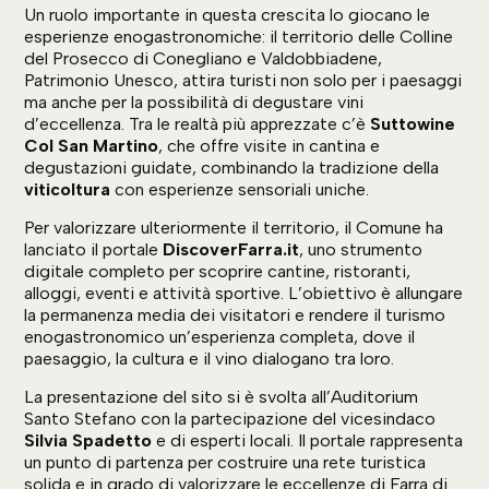
Un ruolo importante in questa crescita lo giocano le
esperienze enogastronomiche: il territorio delle Colline
del Prosecco di Conegliano e Valdobbiadene,
Patrimonio Unesco, attira turisti non solo per i paesaggi
ma anche per la possibilità di degustare vini
d’eccellenza. Tra le realtà più apprezzate c’è
Suttowine
Col San Martino
, che offre visite in cantina e
degustazioni guidate, combinando la tradizione della
viticoltura
con esperienze sensoriali uniche.
Per valorizzare ulteriormente il territorio, il Comune ha
lanciato il portale
DiscoverFarra.it
, uno strumento
digitale completo per scoprire cantine, ristoranti,
alloggi, eventi e attività sportive. L’obiettivo è allungare
la permanenza media dei visitatori e rendere il turismo
enogastronomico un’esperienza completa, dove il
paesaggio, la cultura e il vino dialogano tra loro.
La presentazione del sito si è svolta all’Auditorium
Santo Stefano con la partecipazione del vicesindaco
Silvia Spadetto
e di esperti locali. Il portale rappresenta
un punto di partenza per costruire una rete turistica
solida e in grado di valorizzare le eccellenze di Farra di